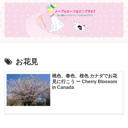
お花見
桃色、春色、桜色 カナダでお花
見に行こう ー Cherry Blossom
in Canada