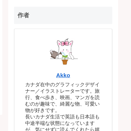
作者
Akko
カナダ在中のグラフィックデザイ
ナー／イラストレーターです。旅
行、食べ歩き、映画、マンガを読
むのが趣味で、綺麗な物、可愛い
物が好きです。
長いカナダ生活で英語も日本語も
中途半端な状態になっています
が、気にせずに読んでくれたら嬉