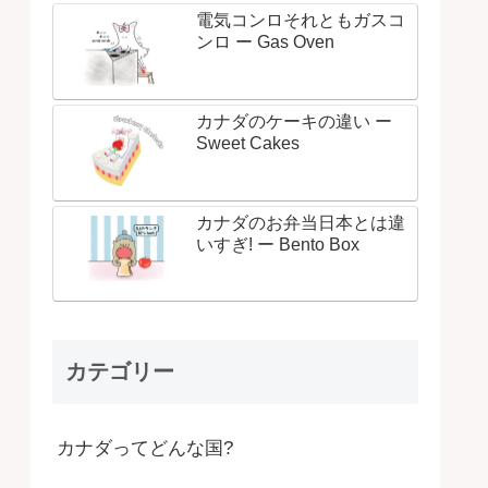
電気コンロそれともガスコ
ンロ ー Gas Oven
カナダのケーキの違い ー
Sweet Cakes
カナダのお弁当日本とは違
いすぎ! ー Bento Box
カテゴリー
カナダってどんな国?