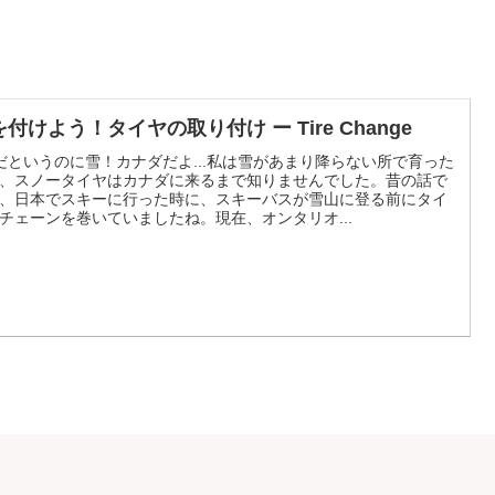
付けよう！タイヤの取り付け ー Tire Change
だというのに雪！カナダだよ...私は雪があまり降らない所で育った
、スノータイヤはカナダに来るまで知りませんでした。昔の話で
、日本でスキーに行った時に、スキーバスが雪山に登る前にタイ
チェーンを巻いていましたね。現在、オンタリオ...