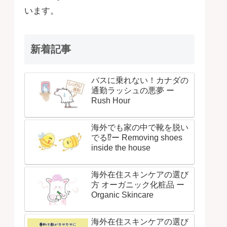
います。
新着記事
バスに乗れない！カナダの
通勤ラッシュの悪夢 ー
Rush Hour
海外でも家の中で靴を脱い
でる⁉ー Removing shoes
inside the house
海外在住スキンケアの選び
方 オーガニック化粧品 ー
Organic Skincare
海外在住スキンケアの選び