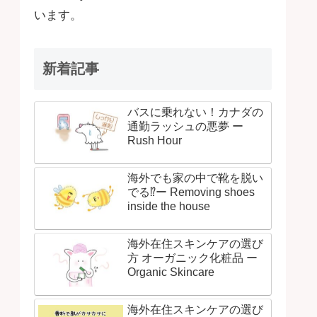
います。
新着記事
バスに乗れない！カナダの
通勤ラッシュの悪夢 ー
Rush Hour
海外でも家の中で靴を脱い
でる⁉ー Removing shoes
inside the house
海外在住スキンケアの選び
方 オーガニック化粧品 ー
Organic Skincare
海外在住スキンケアの選び