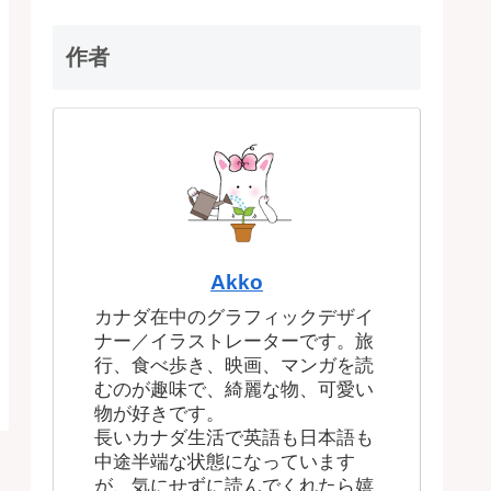
作者
Akko
カナダ在中のグラフィックデザイ
ナー／イラストレーターです。旅
行、食べ歩き、映画、マンガを読
むのが趣味で、綺麗な物、可愛い
物が好きです。
長いカナダ生活で英語も日本語も
中途半端な状態になっています
が、気にせずに読んでくれたら嬉