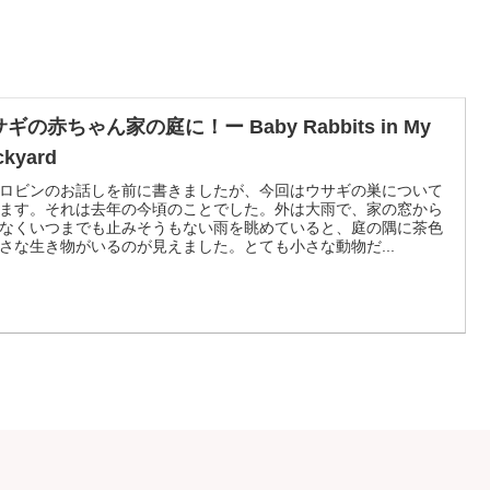
ギの赤ちゃん家の庭に！ー Baby Rabbits in My
ckyard
ロビンのお話しを前に書きましたが、今回はウサギの巣について
ます。それは去年の今頃のことでした。外は大雨で、家の窓から
なくいつまでも止みそうもない雨を眺めていると、庭の隅に茶色
さな生き物がいるのが見えました。とても小さな動物だ...