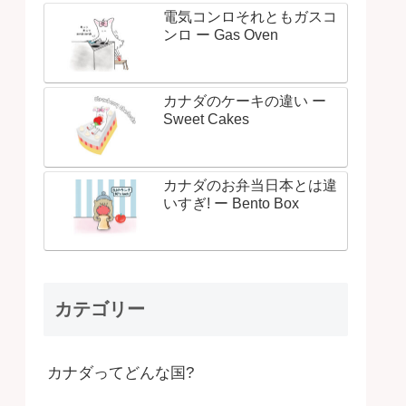
電気コンロそれともガスコ
ンロ ー Gas Oven
カナダのケーキの違い ー
Sweet Cakes
カナダのお弁当日本とは違
いすぎ! ー Bento Box
カテゴリー
カナダってどんな国?