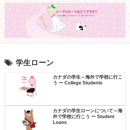
学生ローン
カナダの学生～海外で学校に行こ
う ー College Students
カナダの学生ローンについて～海
外で学校に行こう ー Student
Loans