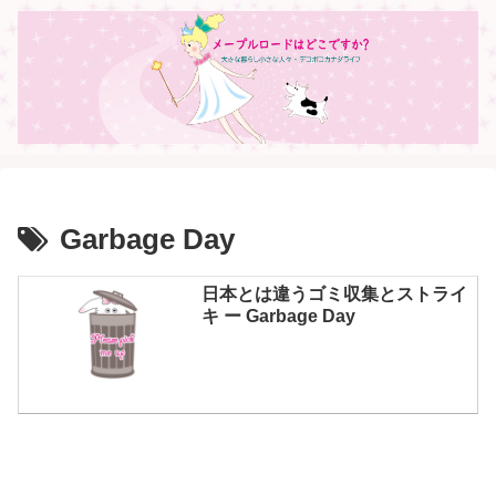
Garbage Day
日本とは違うゴミ収集とストライ
キ ー Garbage Day