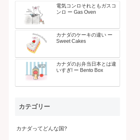
電気コンロそれともガスコ
ンロ ー Gas Oven
カナダのケーキの違い ー
Sweet Cakes
カナダのお弁当日本とは違
いすぎ! ー Bento Box
カテゴリー
カナダってどんな国?