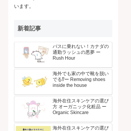
います。
新着記事
バスに乗れない！カナダの
通勤ラッシュの悪夢 ー
Rush Hour
海外でも家の中で靴を脱い
でる⁉ー Removing shoes
inside the house
海外在住スキンケアの選び
方 オーガニック化粧品 ー
Organic Skincare
海外在住スキンケアの選び