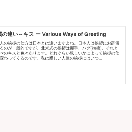
の違い～キス ー Various Ways of Greeting
人の挨拶の仕方は日本とは違いますよね。日本人は挨拶にお辞儀
るのが一般的ですが、北米式の挨拶は握手、ハグ(抱擁)、それと
ぺのキスと色々あります。どれぐらい親しいかによって挨拶の仕
変わってくるのです。私は親しい人達の挨拶にはいつ...