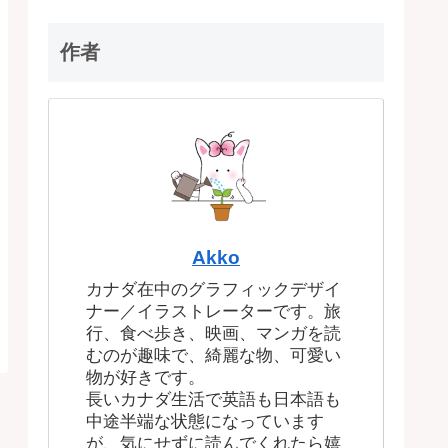
作者
Akko
カナダ在中のグラフィックデザイ
ナー／イラストレーターです。旅
行、食べ歩き、映画、マンガを読
むのが趣味で、綺麗な物、可愛い
物が好きです。
長いカナダ生活で英語も日本語も
中途半端な状態になっています
が、気にせずに読んでくれたら嬉