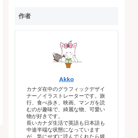
作者
Akko
カナダ在中のグラフィックデザイ
ナー／イラストレーターです。旅
行、食べ歩き、映画、マンガを読
むのが趣味で、綺麗な物、可愛い
物が好きです。
長いカナダ生活で英語も日本語も
中途半端な状態になっています
が、気にせずに読んでくれたら嬉