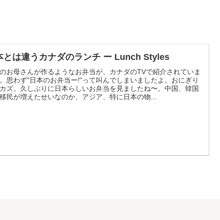
とは違うカナダのランチ ー Lunch Styles
のお母さんが作るようなお弁当が、カナダのTVで紹介されていま
。思わず"日本のお弁当ー!"って叫んでしまいましたよ。おにぎり
カズ。久しぶりに日本らしいお弁当を見ましたね〜。中国、韓国
移民が増えたせいなのか、アジア、特に日本の物...