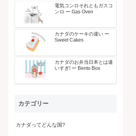
電気コンロそれともガスコ
ンロ ー Gas Oven
カナダのケーキの違い ー
Sweet Cakes
カナダのお弁当日本とは違
いすぎ! ー Bento Box
カテゴリー
カナダってどんな国?