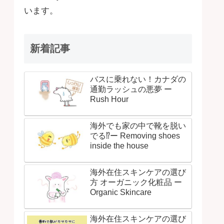
います。
新着記事
バスに乗れない！カナダの
通勤ラッシュの悪夢 ー
Rush Hour
海外でも家の中で靴を脱い
でる⁉ー Removing shoes
inside the house
海外在住スキンケアの選び
方 オーガニック化粧品 ー
Organic Skincare
海外在住スキンケアの選び