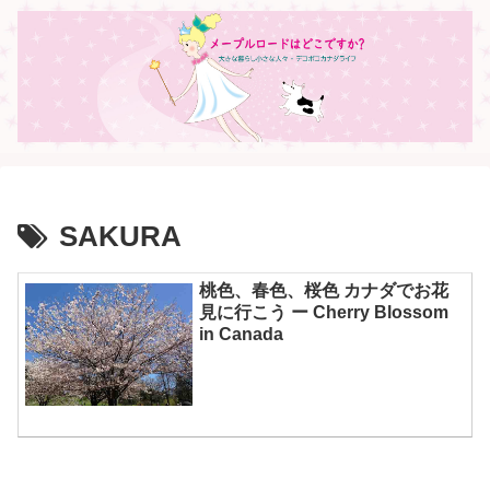
SAKURA
桃色、春色、桜色 カナダでお花
見に行こう ー Cherry Blossom
in Canada