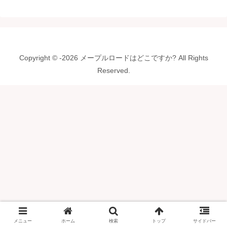
Copyright © -2026 メープルロードはどこですか? All Rights
Reserved.
メニュー
ホーム
検索
トップ
サイドバー