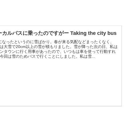
カルバスに乗ったのですがー Taking the city bus
になったというのに雪ばかり。春が来る気配などまったくなく、
は大雪で20cm以上の雪が積もりました。雪が降った次の日、私は
ンタウンに行く用事があったので、いつもは車を使って行動すれ
今回は雪のためバスで行くことにしました。私は雪...