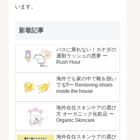
います。
新着記事
バスに乗れない！カナダの
通勤ラッシュの悪夢 ー
Rush Hour
海外でも家の中で靴を脱い
でる⁉ー Removing shoes
inside the house
海外在住スキンケアの選び
方 オーガニック化粧品 ー
Organic Skincare
海外在住スキンケアの選び