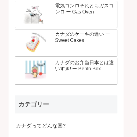
電気コンロそれともガスコ
ンロ ー Gas Oven
カナダのケーキの違い ー
Sweet Cakes
カナダのお弁当日本とは違
いすぎ! ー Bento Box
カテゴリー
カナダってどんな国?