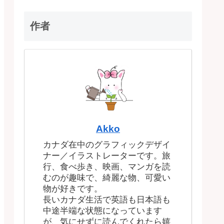
作者
Akko
カナダ在中のグラフィックデザイ
ナー／イラストレーターです。旅
行、食べ歩き、映画、マンガを読
むのが趣味で、綺麗な物、可愛い
物が好きです。
長いカナダ生活で英語も日本語も
中途半端な状態になっています
が、気にせずに読んでくれたら嬉