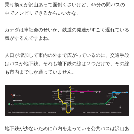
乗り換えが沢山あって面倒くさいけど、45分の間バスの
中でノンビリできるからいいかな。
カナダは車社会のせいか、鉄道の発達がすごく遅れている
気がするんですよね。
人口が増加して市内の外まで広がっているのに、交通手段
はバスか地下鉄。それも地下鉄の線は２つだけで、その線
も市内までしか通っていません。
地下鉄が少ないために市内を走っている公共バスは沢山あ