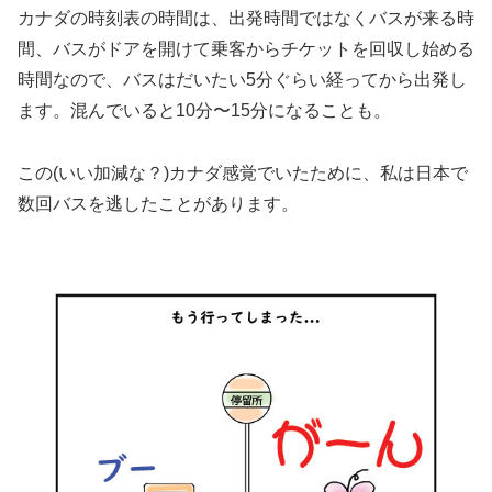
カナダの時刻表の時間は、出発時間ではなくバスが来る時
間、バスがドアを開けて乗客からチケットを回収し始める
時間なので、バスはだいたい5分ぐらい経ってから出発し
ます。混んでいると10分〜15分になることも。
この(いい加減な？)カナダ感覚でいたために、私は日本で
数回バスを逃したことがあります。