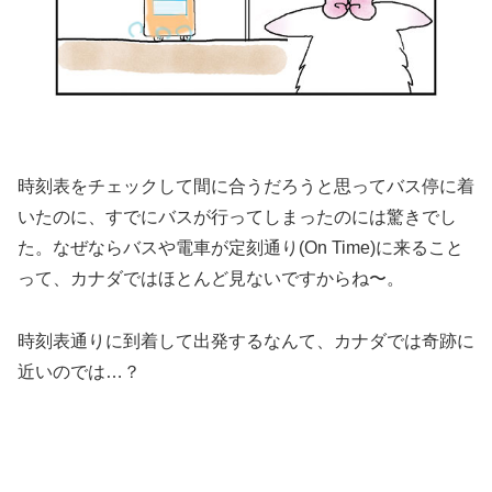
時刻表をチェックして間に合うだろうと思ってバス停に着
いたのに、すでにバスが行ってしまったのには驚きでし
た。なぜならバスや電車が定刻通り(On Time)に来ること
って、カナダではほとんど見ないですからね〜。
時刻表通りに到着して出発するなんて、カナダでは奇跡に
近いのでは…？