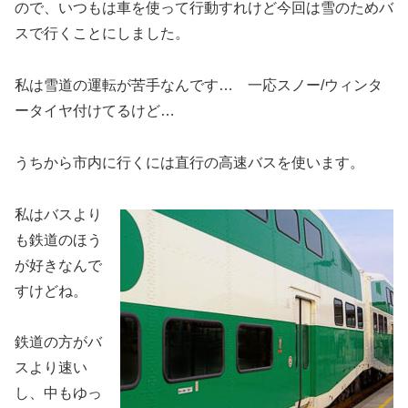
ので、いつもは車を使って行動すれけど今回は雪のためバ
スで行くことにしました。
私は雪道の運転が苦手なんです… 一応スノー/ウィンタ
ータイヤ付けてるけど…
うちから市内に行くには直行の高速バスを使います。
私はバスより
も鉄道のほう
が好きなんで
すけどね。
鉄道の方がバ
スより速い
し、中もゆっ