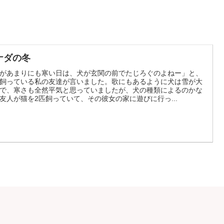
ナダの冬
があまりにも寒い日は、犬が玄関の前でたじろぐのよねー」と、
飼っている私の友達が言いました。歌にもあるように犬は雪が大
で、寒さも全然平気と思っていましたが、犬の種類によるのかな
友人が猫を2匹飼っていて、その彼女の家に遊びに行っ...