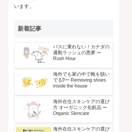
います。
新着記事
バスに乗れない！カナダの
通勤ラッシュの悪夢 ー
Rush Hour
海外でも家の中で靴を脱い
でる⁉ー Removing shoes
inside the house
海外在住スキンケアの選び
方 オーガニック化粧品 ー
Organic Skincare
海外在住スキンケアの選び