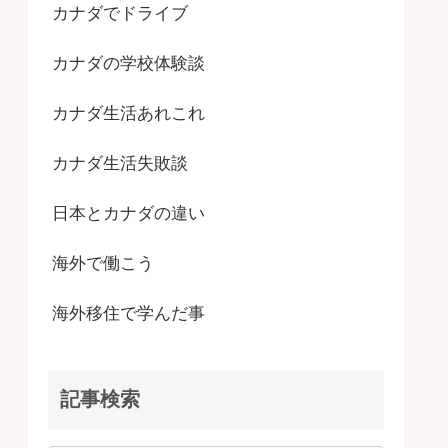
カナダでドライブ
カナダの学校体験談
カナダ生活あれこれ
カナダ生活失敗談
日本とカナダの違い
海外で働こう
海外移住で学んだ事
記事検索