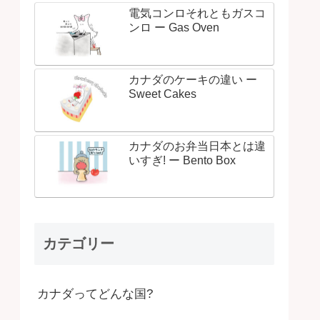
電気コンロそれともガスコ
ンロ ー Gas Oven
カナダのケーキの違い ー
Sweet Cakes
カナダのお弁当日本とは違
いすぎ! ー Bento Box
カテゴリー
カナダってどんな国?