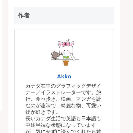
作者
Akko
カナダ在中のグラフィックデザイ
ナー／イラストレーターです。旅
行、食べ歩き、映画、マンガを読
むのが趣味で、綺麗な物、可愛い
物が好きです。
長いカナダ生活で英語も日本語も
中途半端な状態になっています
が、気にせずに読んでくれたら嬉