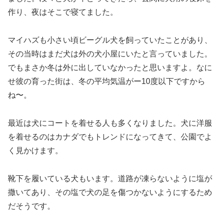
作り、夜はそこで寝てました。
マイハズも小さい頃ビーグル犬を飼っていたことがあり、
その当時はまだ犬は外の犬小屋にいたと言っていました。
でもまさか冬は外に出していなかったと思いますよ。なに
せ彼の育った街は、冬の平均気温がー10度以下ですから
ね〜。
最近は犬にコートを着せる人も多くなりました。犬に洋服
を着せるのはカナダでもトレンドになってきて、公園でよ
く見かけます。
靴下を履いている犬もいます。道路が凍らないように塩が
撒いてあり、その塩で犬の足を傷つかないようにするため
だそうです。