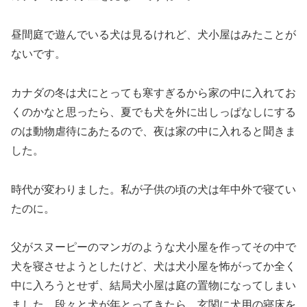
昼間庭で遊んでいる犬は見るけれど、犬小屋はみたことが
ないです。
カナダの冬は犬にとっても寒すぎるから家の中に入れてお
くのかなと思ったら、夏でも犬を外に出しっぱなしにする
のは動物虐待にあたるので、夜は家の中に入れると聞きま
した。
時代が変わりました。私が子供の頃の犬は年中外で寝てい
たのに。
父がスヌーピーのマンガのような犬小屋を作ってその中で
犬を寝させようとしたけど、犬は犬小屋を怖がってか全く
中に入ろうとせず、結局犬小屋は庭の置物になってしまい
ました。段々と犬が年とってきたら、玄関に犬用の寝床を