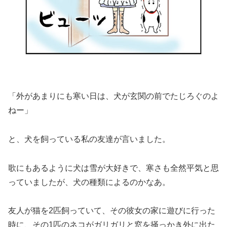
「外があまりにも寒い日は、犬が玄関の前でたじろぐのよ
ねー」
と、犬を飼っている私の友達が言いました。
歌にもあるように犬は雪が大好きで、寒さも全然平気と思
っていましたが、犬の種類によるのかなあ。
友人が猫を2匹飼っていて、その彼女の家に遊びに行った
時に、その1匹のネコがガリガリと窓を掻っかき外に出た