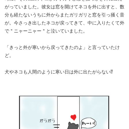
がっていました。彼女は窓を開けてネコを外に出すと、数
分も経たないうちに外からまたガリガリと窓を引っ掻く音
が。今さっき出したネコが戻ってきて、中に入りたくて外
で＂ニャーニャー＂と泣いていました。
「きっと外が寒いから戻ってきたのよ」と言っていたけ
ど。
犬やネコも人間のように寒い日は外に出たがらない⁉︎