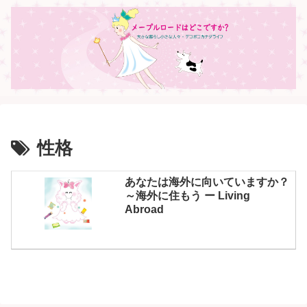
性格
あなたは海外に向いていますか？
～海外に住もう ー Living
Abroad