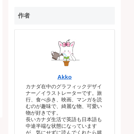
作者
Akko
カナダ在中のグラフィックデザイ
ナー／イラストレーターです。旅
行、食べ歩き、映画、マンガを読
むのが趣味で、綺麗な物、可愛い
物が好きです。
長いカナダ生活で英語も日本語も
中途半端な状態になっています
が、気にせずに読んでくれたら嬉