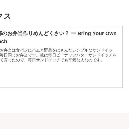
クス
のお弁当作りめんどくさい？ ー Bring Your Own
nch
お弁当は食パンにハムと野菜をはさんだシンプルなサンドイッ
毎日同じお弁当です。彼は毎日ピーナッツバターサンドイッチを
て育ったので、毎日サンドイッチでも平気な人なのです。