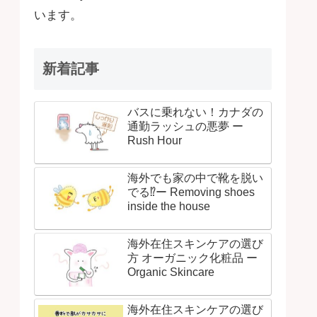
います。
新着記事
バスに乗れない！カナダの
通勤ラッシュの悪夢 ー
Rush Hour
海外でも家の中で靴を脱い
でる⁉ー Removing shoes
inside the house
海外在住スキンケアの選び
方 オーガニック化粧品 ー
Organic Skincare
海外在住スキンケアの選び