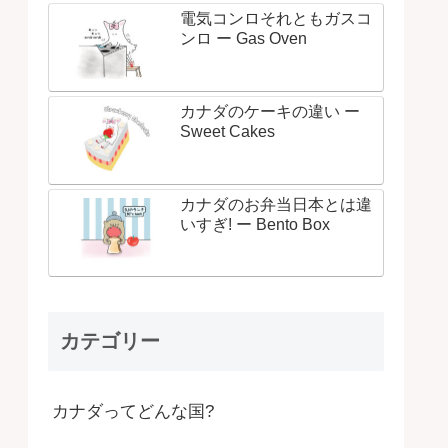
電気コンロそれともガスコ
ンロ ー Gas Oven
カナダのケーキの違い ー
Sweet Cakes
カナダのお弁当日本とは違
いすぎ! ー Bento Box
カテゴリー
カナダってどんな国?