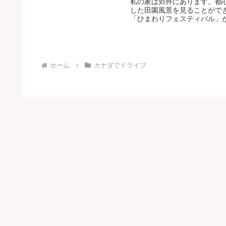
私の家は郊外にあります。都
した田園風景を見ることがで
「ひまわりフェスティバル」が
ホーム
カナダでドライブ