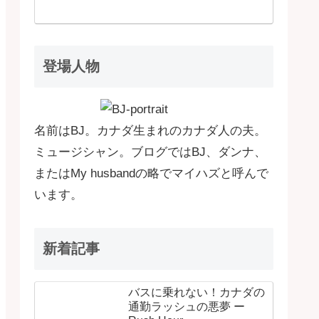
登場人物
名前はBJ。カナダ生まれのカナダ人の夫。
ミュージシャン。ブログではBJ、ダンナ、
またはMy husbandの略でマイハズと呼んで
います。
新着記事
バスに乗れない！カナダの
通勤ラッシュの悪夢 ー