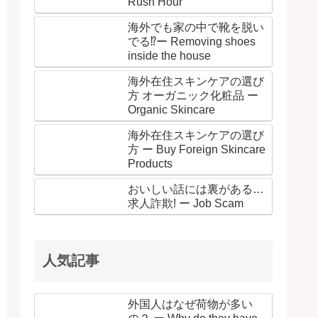
Rush Hour
海外でも家の中で靴を脱い
でる⁉ー Removing shoes
inside the house
海外在住スキンケアの選び
方 オーガニック化粧品 ー
Organic Skincare
海外在住スキンケアの選び
方 ー Buy Foreign Skincare
Products
おいしい話には裏がある…
求人詐欺! ー Job Scam
人気記事
外国人はなぜ荷物が多い