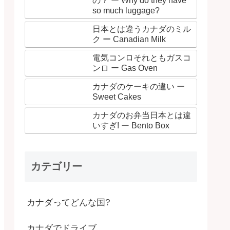
の？ ー Why do they have
so much luggage?
日本とは違うカナダのミル
ク ー Canadian Milk
電気コンロそれともガスコ
ンロ ー Gas Oven
カナダのケーキの違い ー
Sweet Cakes
カナダのお弁当日本とは違
いすぎ! ー Bento Box
カテゴリー
カナダってどんな国?
カナダでドライブ