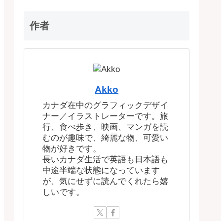
作者
Akko
カナダ在中のグラフィックデザイ
ナー／イラストレーターです。旅
行、食べ歩き、映画、マンガを読
むのが趣味で、綺麗な物、可愛い
物が好きです。
長いカナダ生活で英語も日本語も
中途半端な状態になっています
が、気にせずに読んでくれたら嬉
しいです。