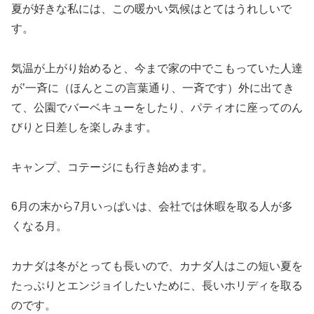
夏が好きな私には、この暖かい気候はとてはうれしいで
す。
気温が上がり始めると、今まで家の中でこもっていた人達
が’一斉に（ほんとこの言葉通り、一斉です）外に出てき
て、公園でバーベキューをしたり、パティオに座ってのん
びりと日差しを楽しみます。
キャンプ、コテージにも行き始めます。
6月の末から7月いっぱいは、会社では休暇を取る人が多
くなる月。
カナダは冬がとっても長いので、カナダ人はこの短い夏を
たっぷりとエンジョイしたいために、長いホリディを取る
のです。