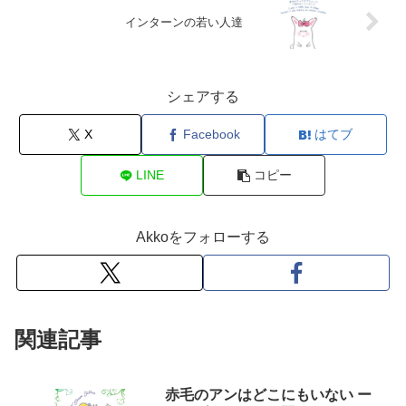
インターンの若い人達
シェアする
X
Facebook
はてブ
LINE
コピー
Akkoをフォローする
関連記事
赤毛のアンはどこにもいない ー