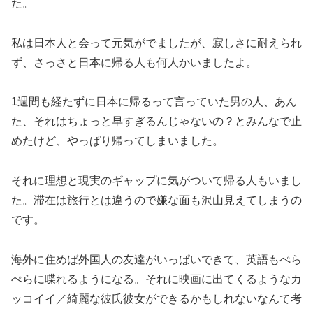
た。
私は日本人と会って元気がでましたが、寂しさに耐えられ
ず、さっさと日本に帰る人も何人かいましたよ。
1週間も経たずに日本に帰るって言っていた男の人、あん
た、それはちょっと早すぎるんじゃないの？とみんなで止
めたけど、やっぱり帰ってしまいました。
それに理想と現実のギャップに気がついて帰る人もいまし
た。滞在は旅行とは違うので嫌な面も沢山見えてしまうの
です。
海外に住めば外国人の友達がいっぱいできて、英語もぺら
ぺらに喋れるようになる。それに映画に出てくるようなカ
ッコイイ／綺麗な彼氏彼女ができるかもしれないなんて考