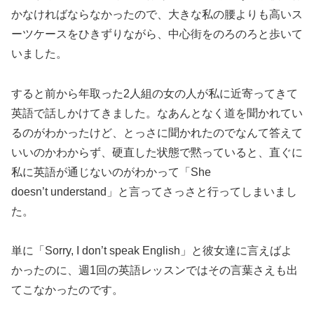
かなければならなかったので、大きな私の腰よりも高いス
ーツケースをひきずりながら、中心街をのろのろと歩いて
いました。
すると前から年取った2人組の女の人が私に近寄ってきて
英語で話しかけてきました。なあんとなく道を聞かれてい
るのがわかったけど、とっさに聞かれたのでなんて答えて
いいのかわからず、硬直した状態で黙っていると、直ぐに
私に英語が通じないのがわかって「She
doesn’t understand」と言ってさっさと行ってしまいまし
た。
単に「Sorry, I don’t speak English」と彼女達に言えばよ
かったのに、週1回の英語レッスンではその言葉さえも出
てこなかったのです。