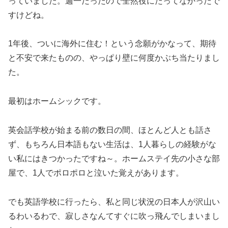
っていました。週一だったので全然役にたってなかったで
すけどね。
1年後、ついに海外に住む！という念願がかなって、期待
と不安で来たものの、やっぱり壁に何度かぶち当たりまし
た。
最初はホームシックです。
英会話学校が始まる前の数日の間、ほとんど人とも話さ
ず、もちろん日本語もない生活は、1人暮らしの経験がな
い私にはきつかったですね～。ホームステイ先の小さな部
屋で、1人でポロポロと泣いた覚えがあります。
でも英語学校に行ったら、私と同じ状況の日本人が沢山い
るわいるわで、寂しさなんてすぐに吹っ飛んでしまいまし