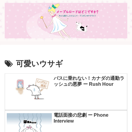
可愛いウサギ
バスに乗れない！カナダの通勤ラ
ッシュの悪夢 ー Rush Hour
電話面接の悲劇 ー Phone
Interview