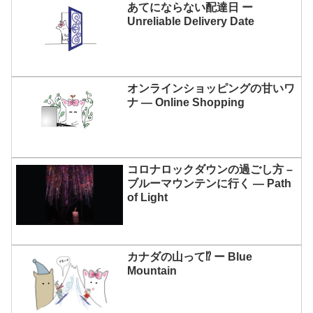
あてにならない配達日 ー
Unreliable Delivery Date
オンラインショッピングの甘いワ
ナ ― Online Shopping
コロナロックダウンの過ごし方 –
ブルーマウンテンに行く ― Path
of Light
カナダの山って⁉ ー Blue
Mountain