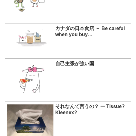
カナダの日本食店 － Be careful
when you buy…
自己主張が強い国
それなんて言うの？ ー Tissue?
Kleenex?